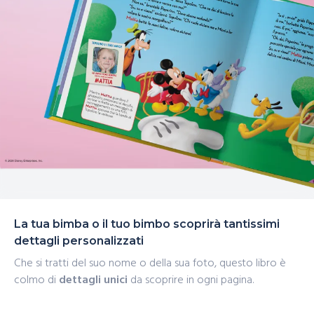
La tua bimba o il tuo bimbo scoprirà tantissimi
dettagli personalizzati
Che si tratti del suo nome o della sua foto, questo libro è
colmo di
dettagli unici
da scoprire in ogni pagina.