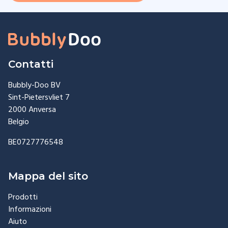
Contatti
Bubbly-Doo BV
Sint-Pietersvliet 7
2000 Anversa
Belgio
BE0727776548
Mappa del sito
Prodotti
Informazioni
Aiuto