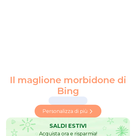
Il maglione morbidone di
Bing
Personalizza di più
SALDI ESTIVI
Acquista ora e risparmia!