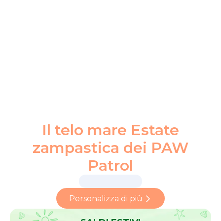
Il telo mare Estate
zampastica dei PAW
Patrol
Personalizza di più